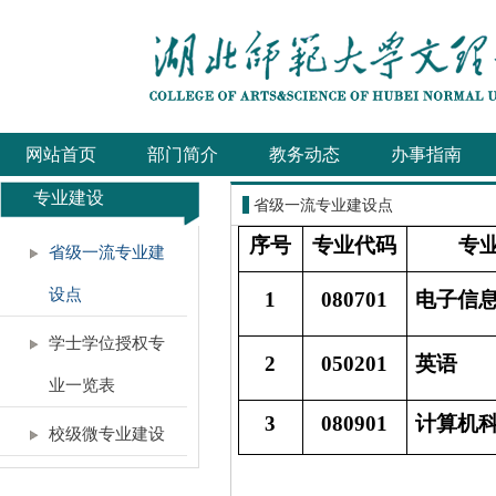
网站首页
部门简介
教务动态
办事指南
专业建设
省级一流专业建设点
序号
专业代码
专
省级一流专业建
设点
1
080701
电子信
学士学位授权专
2
050201
英语
业一览表
3
080901
计算机
校级微专业建设