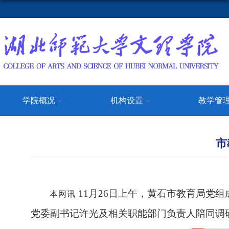
学院概况
机构设置
教学管
市
11月26日上午，黄石市教育局党
本网讯
党委副书记许光及相关职能部门负责人陪同调