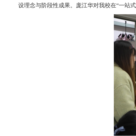
设理念与阶段性成果。庞江华对我校在“一站