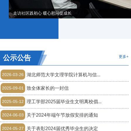
走访社区践初心 暖心慰问促成长
公示公告
更多+
2026-03-26
湖北师范大学文理学院计算机与信...
2025-09-01
致全体家长的一封信
2025-05-12
理工学部2025届毕业生文明离校倡...
2024-06-03
关于2024年端午节放假安排的通知
2024-05-27
关于表彰2024届优秀毕业生的决定