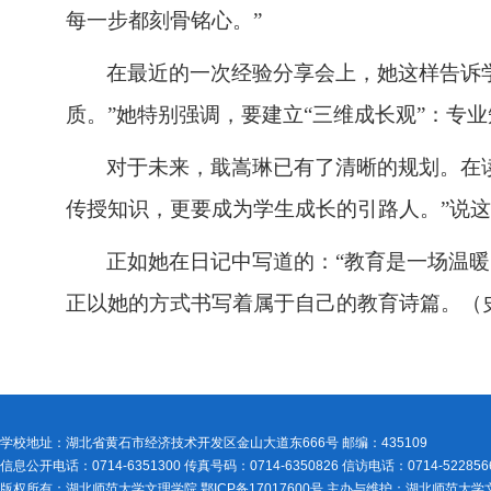
每一步都刻骨铭心。”
在最近的一次经验分享会上，她这样告诉
质。”她特别强调，要建立“三维成长观”：专
对于未来，戢嵩琳已有了清晰的规划。在
传授知识，更要成为学生成长的引路人。”说
正如她在日记中写道的：
“教育是一场温
正以她的方式书写着属于自己的教育诗篇。（
学校地址：湖北省黄石市经济技术开发区金山大道东666号 邮编：435109
信息公开电话：0714-6351300 传真号码：0714-6350826 信访电话：0714-522856
版权所有：湖北师范大学文理学院 鄂ICP备17017600号 主办与维护：湖北师范大