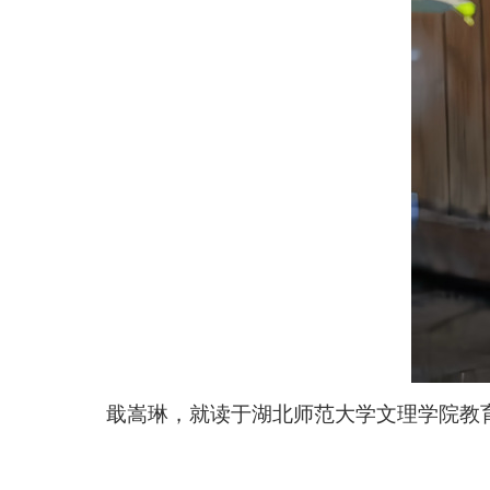
戢嵩琳
，就读于湖北师范大学文理学院教