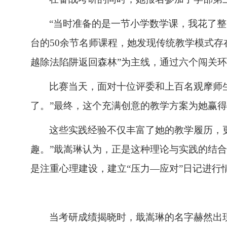
“当时准备的是一节小学数学课，我花了
台的50余节名师课程，她发现传统教学模式存
越除法陷阱返回森林”为主线，通过六个闯关
比赛当天，面对十位评委和上百名观摩师
了。”最终，这个充满创意的教学方案为她赢
这些实践经验不仅丰富了她的教学履历，
趣。”戢嵩琳认为，正是这种理论与实践的结
是注重心理建设，建立“压力—应对”日记进行
当考研成绩揭晓时，戢嵩琳的名字赫然出