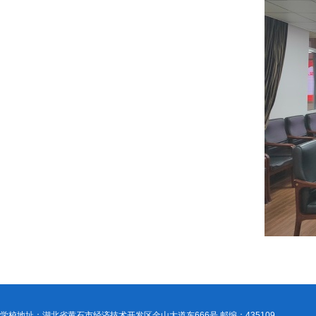
学校地址：湖北省黄石市经济技术开发区金山大道东666号 邮编：435109