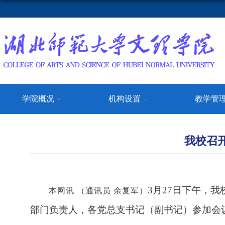
学院概况
机构设置
教学管
我校召
3月27日下午
，我
本网讯 （通讯员 余复军）
部门负责人，各党总支书记（副书记）参加会