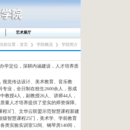
艺术展厅
当前位置：
首页
学院概况
学院简介
定办学定位，深耕内涵建设，人才培养质
，视觉传达设计、美术教育、音乐教
专业，全日制在校生2600余人，形成
教授4人，副教授26人、讲师44人，
高质量人才培养提供了坚实的师资保障。
课程3门、文华云联盟示范智慧课程新建
校级智慧课程25门，美术学、学前教育
类实验实训室52间、钢琴房140间，