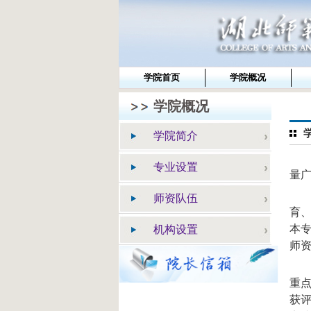
学院首页
学院概况
学院概况
学院简介
专业设置
量
师资队伍
育、
本专
机构设置
师
重点
获评