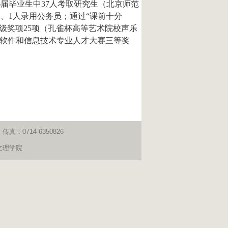
6届毕业生中37人考取研究生（北京师范
、1人录用公务员；通过“课前十分
家级奖项25项（孔雀杯高等艺术院校声乐
国软件和信息技术专业人才大赛三等奖
：0714-6350826
文理学院