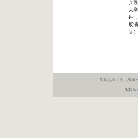
实践
大学
钟”
展演
等
学院地址：湖北省黄石市经
版权所