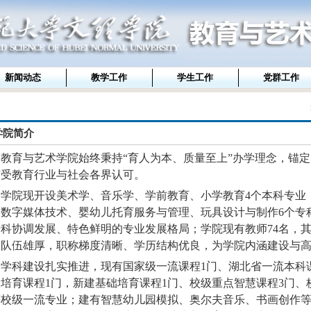
新闻动态
教学工作
学生工作
党群工作
学院简介
教育与艺术学院始终秉持“育人为本、质量至上”办学理念，锚
广受教育行业与社会各界认可。
学院现开设美术学、音乐学、学前教育、小学教育4个本科专业
数字媒体技术、婴幼儿托育服务与管理、玩具设计与制作6个专科
科协调发展、特色鲜明的专业发展格局；学院现有教师74名，其中
资队伍雄厚，职称梯度清晰、学历结构优良，为学院内涵建设与
学科建设扎实推进，现有国家级一流课程1门、湖北省一流本科
培育课程1门，新建基础培育课程1门、校级重点智慧课程3门、
校级一流专业；建有智慧幼儿园模拟、奥尔夫音乐、书画创作等各