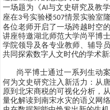
一场题为《
与文史研究及教
AI
座在
号实验楼
情景实验室
3
507
各位老师开启了一场跨越时空
讲座特邀湖北师范大学尚平博
学院领导及各专业教师、辅导
共同探索数字人文时代的学术新
尚平博士通过一系列生动
何为文史研究注入新活力：从
原到北宋商税的可视化分析，
量化解读到南宋水灾的语义网
史在数据智能中焕发出新的生机