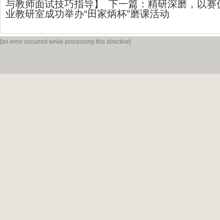
与教师面试技巧指导】
下一篇：
精研深磨，以赛
业教研室成功举办“田家炳杯”磨课活动
[an error occurred while processing this directive]