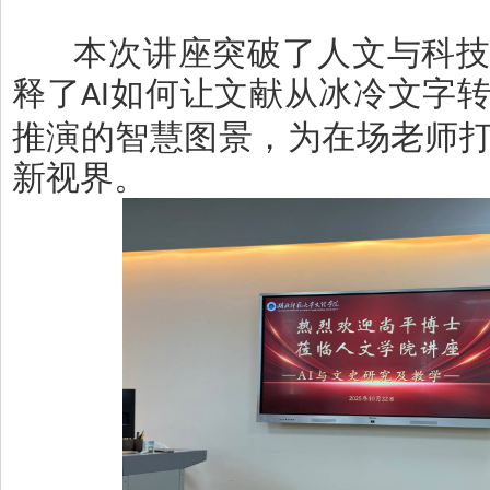
本次讲座突破了人文与科
释了
如何让文献从冰冷文字
AI
推演的智慧图景，为在场老师
新视界。