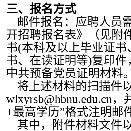
三、报名方式
邮件报名：应聘人员
开招聘报名表》（见附
书
(
本科及以上毕业证书
书、在读证明等
)
复印件
中共预备党员证明材料
将上述材料的扫描件
wlxyrsb@hbnu.edu.cn
，
+
最高学历”格式注明邮
其中，附件材料文件