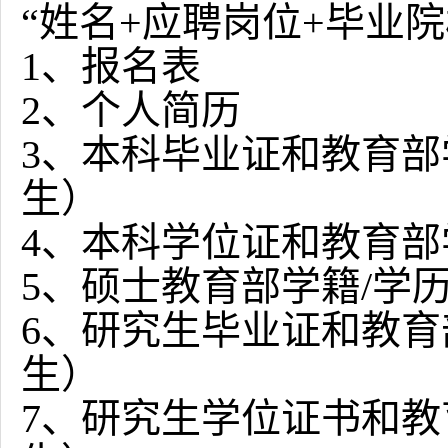
“姓名
+
应聘岗位
+
毕业院
1
、报名表
2
、个人简历
3
、本科毕业证和教育部
生）
4
、本科学位证和教育部
5
、硕士教育部学籍
/
学
6
、研究生毕业证和教育
生）
7
、研究生学位证书和教