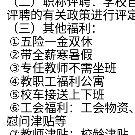
（二）职称评聘：学校
评聘的有关政策进行评
（三）其他福利：
①
五险一金双休
②
带全薪寒暑假
③
专任教师不需坐班
④
教职工福利公寓
⑤
校车接送上下班
⑥
工会福利：工会物资
慰问津贴等
⑦
教师津贴：校龄津贴