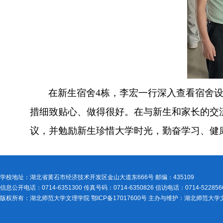
在新生宿舍
4栋，李宏一行深入查看宿舍
措细致贴心、做得很好。在与新生和家长的交
议，并勉励新生珍惜大学时光，勤奋学习、健
学校地址：湖北省黄石市经济技术开发区金山大道东666号 邮编：435109
信息公开电话：0714-6351300 传真号码：0714-6350826 信访电话：0714-522856
版权所有：湖北师范大学文理学院 鄂ICP备17017600号 主办与维护：湖北师范大