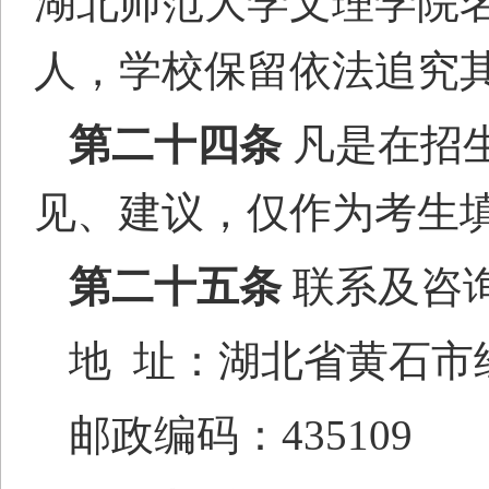
湖北师范大学文理学院
人，学校保留依法追究
第二十
四
条
凡是在招
见、建议，仅作为考生
第二十
五
条
联系
及
咨
地
址：湖北省黄石市经
邮政编码：
435109