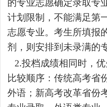
的专业志愿确定录取专
计划限制，不能满足第
志愿专业。考生所填报
剂，则安排到未录满的
2.投档
成绩
相同时，优
比较顺序：
传统高考省
外语
；
新高考改革省份