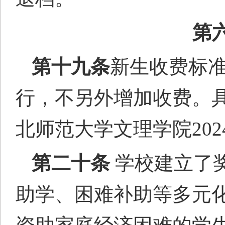
第
第十
九
条
新生收费标
行，不另外增加收费。
北师范大学文理学院
202
第
二十
条
学校建立了
助学、困难补助等多元